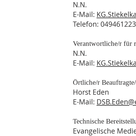
N.N.
E-Mail:
KG.Stiekel
Telefon: 049461223
Verantwortliche/r für
N.N.
E-Mail:
KG.Stiekel
Örtliche/r Beauftrag
Horst Eden
E-Mail:
DSB.Eden@e
Technische Bereitstel
Evangelische Medi