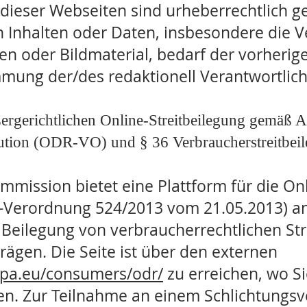
 dieser Webseiten sind urheberrechtlich ge
on Inhalten oder Daten, insbesondere die
len oder Bildmaterial, bedarf der vorherig
immung der/des redaktionell Verantwortlic
ergerichtlichen Online-Streitbeilegung gemäß A
ution (ODR-VO) und § 36 Verbraucherstreitbeil
mission bietet eine Plattform für die Onl
U-Verordnung 524/2013 vom 21.05.2013) an
 Beilegung von verbraucherrechtlichen Str
rägen. Die Seite ist über den externen
ropa.eu/consumers/odr/
zu erreichen, wo Si
en. Zur Teilnahme an einem Schlichtungsv