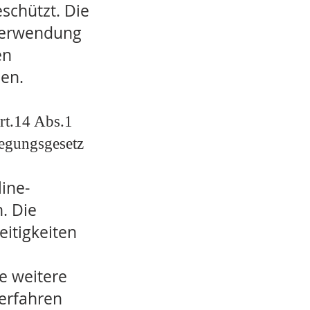
schützt. Die
 Verwendung
en
hen.
rt.14 Abs.1
egungsgesetz
ine-
. Die
eitigkeiten
e weitere
erfahren