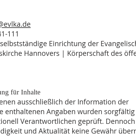
evlka.de
41-111
selbstständige Einrichtung der Evangelisc
skirche Hannovers | Körperschaft des öff
ng für Inhalte
enen ausschließlich der Information der
le enthaltenen Angaben wurden sorgfältig 
ionell Verantwortlichen geprüft. Dennoch 
tändigkeit und Aktualität keine Gewähr ü