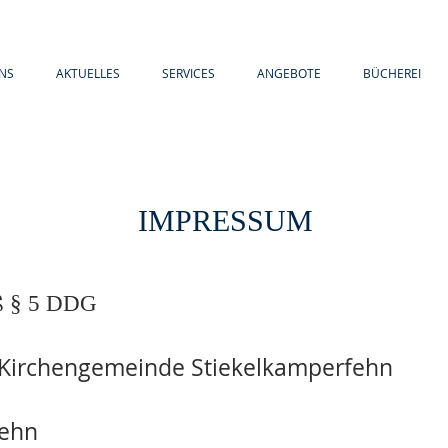
NS
AKTUELLES
SERVICES
ANGEBOTE
BÜCHEREI
IMPRESSUM
äß § 5 DDG
ai-Kirchengemeinde Stiekelkamperfehn
ehn