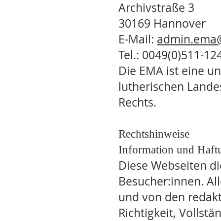
Archivstraße 3
30169 Hannover
E-Mail:
admin.ema@
Tel.: 0049(0)511-12
Die EMA ist eine un
lutherischen Lande
Rechts.
Rechtshinweise
Information und Haftu
Diese Webseiten di
Besucher:innen. Al
und von den redakt
Richtigkeit, Volls