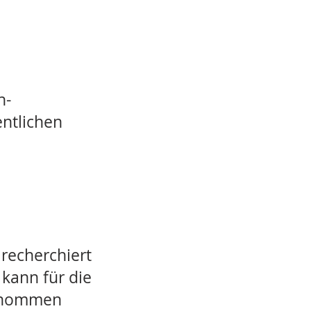
h-
entlichen
recherchiert
kann für die
bernommen