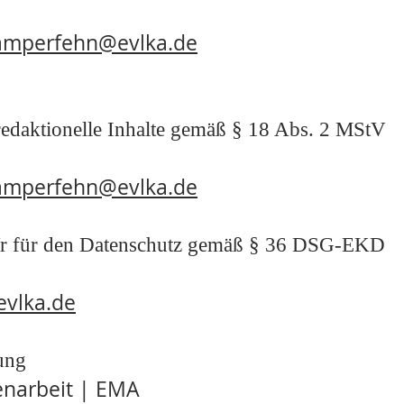
kamperfehn@evlka.de
 redaktionelle Inhalte gemäß § 18 Abs. 2 MStV
kamperfehn@evlka.de
te/r für den Datenschutz gemäß § 36 DSG-EKD
vlka.de
lung
enarbeit | EMA