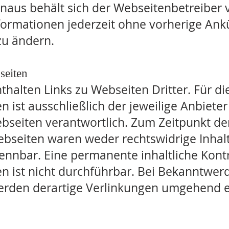
naus behält sich der Webseitenbetreiber v
Informationen jederzeit ohne vorherige An
zu ändern.
seiten
halten Links zu Webseiten Dritter. Für die
n ist ausschließlich der jeweilige Anbiete
ebseiten verantwortlich. Zum Zeitpunkt de
ebseiten waren weder rechtswidrige Inhal
ennbar. Eine permanente inhaltliche Kontr
en ist nicht durchführbar. Bei Bekanntwer
rden derartige Verlinkungen umgehend e