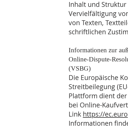
Inhalt und Struktur
Vervielfältigung v
von Texten, Texttei
schriftlichen Zust
Informationen zur auß
Online-Dispute-Resol
(VSBG)
Die Europäische Kom
Streitbeilegung (E
Plattform dient der
bei Online-Kaufvert
Link
https://ec.eu
Informationen find