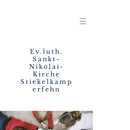
Ev.luth.
Sankt-
Nikolai-
Kirche
Stiekelkamp
erfehn