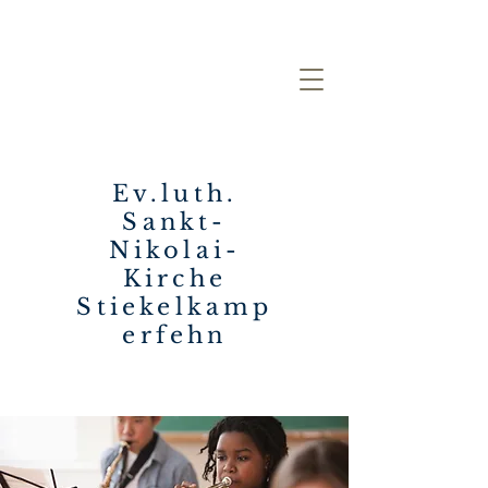
Ev.luth.
Sankt-
Nikolai-
Kirche
Stiekelkamp
erfehn