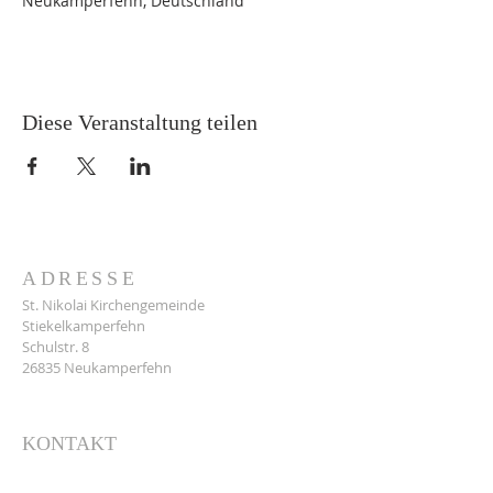
Neukamperfehn, Deutschland
Diese Veranstaltung teilen
ADRESSE
St. Nikolai Kirchengemeinde
Stiekelkamperfehn
Schulstr. 8
26835 Neukamperfehn
KONTAKT
Gemeindebüro:
Hans-Jürgen Feldhoff