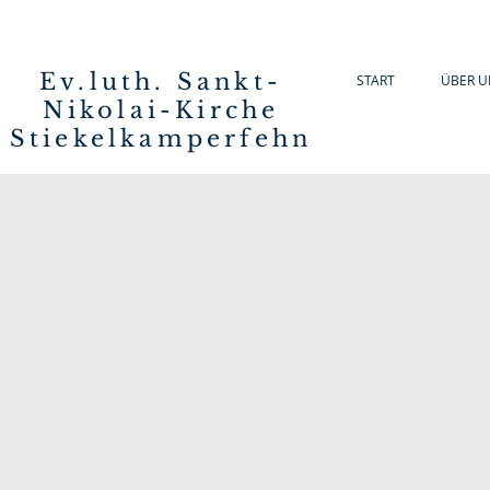
Ev.luth. Sankt-
START
ÜBER U
Nikolai-Kirche
Stiekelkamperfehn