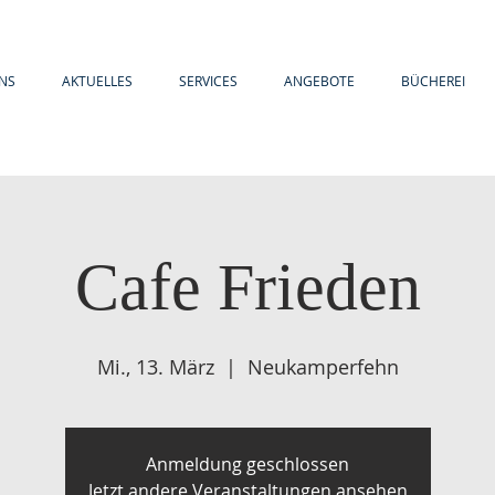
NS
AKTUELLES
SERVICES
ANGEBOTE
BÜCHEREI
Cafe Frieden
Mi., 13. März
  |  
Neukamperfehn
Anmeldung geschlossen
Jetzt andere Veranstaltungen ansehen