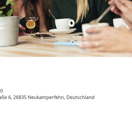
00
aße 6, 26835 Neukamperfehn, Deutschland