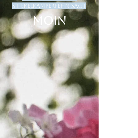
Stiekelkamperfehn sagt
MOIN